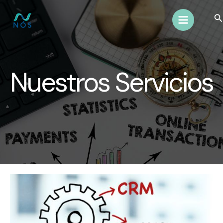
Ir
Bu
al
contenido
Nuestros Servicios